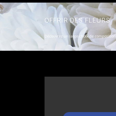
OFFRIR DES FLEURS
Découvrez un large choix de composition