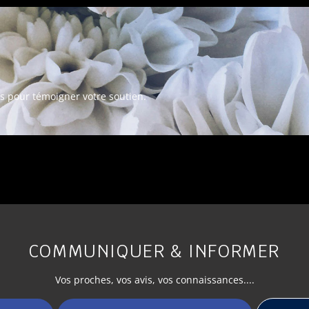
s pour témoigner votre soutien.
COMMUNIQUER & INFORMER
Vos
proches
, vos avis, vos connaissances....