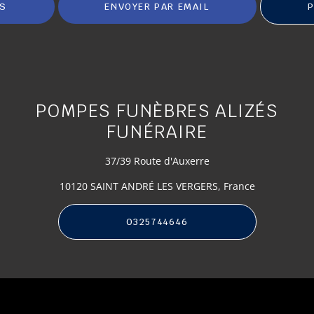
IS
ENVOYER PAR EMAIL
P
POMPES FUNÈBRES ALIZÉS
FUNÉRAIRE
37/39 Route d'Auxerre
10120 SAINT ANDRÉ LES VERGERS, France
0325744646