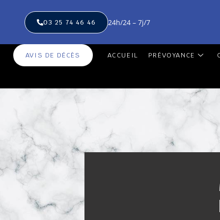
24h/24 – 7j/7
03 25 74 46 46
AVIS DE DÉCÈS
ACCUEIL
PRÉVOYANCE