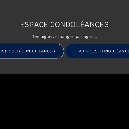
ESPACE CONDOLÉANCES
Témoigner
, échanger, partager ...
OSER SES CONDOLEANCES
VOIR LES CONDOLÉANC