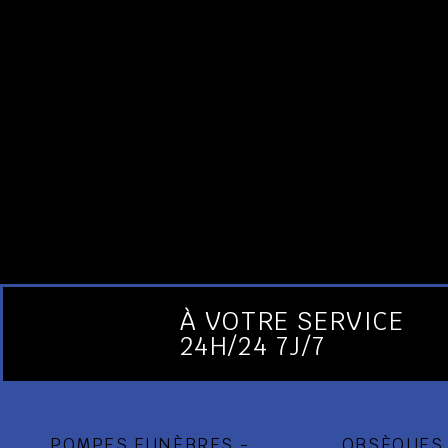
À VOTRE SERVICE
24H/24 7J/7
POMPES FUNÈBRES -
OBSÈQUES