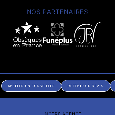
NOS PARTENAIRES
APPELER UN CONSEILLER
OBTENIR UN DEVIS
NOTRE AGENCE